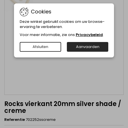
Cookies
Deze winkel gebruikt cookies om uw browse-
ervaring te verbeteren.
Voor meer informatie, zie ons
Privacybeleid
.
Afsluiten
Aanvaarden
Rocks vierkant 20mm silver shade /
creme
Referentie
702252sscreme