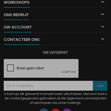

WORKSHOPS

ONS BEDRIJF

UW ACCOUNT

CONTACTEER ONS
NIEUWSBRIEF
U kunt op elk gewenst moment weer uitschrijven. Hiervoor kunt u
de contactgegevens gebruiken uit de algemene voorwaarden
of uitschrijven via onze mailings.