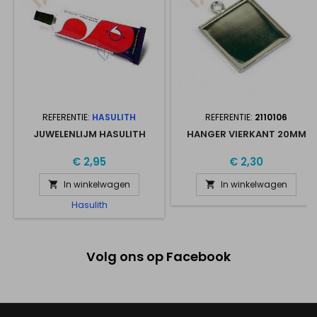
REFERENTIE:
HASULITH
REFERENTIE:
2110106
JUWELENLIJM HASULITH
HANGER VIERKANT 20MM
€ 2,95
€ 2,30
In winkelwagen
In winkelwagen


Hasulith
Volg ons op Facebook