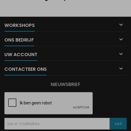

WORKSHOPS

ONS BEDRIJF

UW ACCOUNT

CONTACTEER ONS
NIEUWSBRIEF