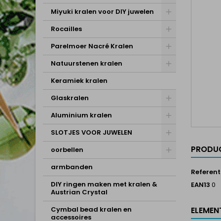
Miyuki kralen voor DIY juwelen
Rocailles
Parelmoer Nacré Kralen
Natuurstenen kralen
Keramiek kralen
Glaskralen
Aluminium kralen
SLOTJES VOOR JUWELEN
PRODUC
oorbellen
armbanden
Referent
DIY ringen maken met kralen &
EAN13
0
Austrian Crystal
Cymbal bead kralen en
ELEMEN
accessoires