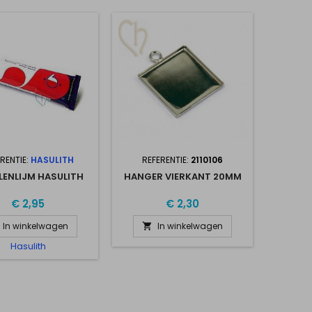
RENTIE:
HASULITH
REFERENTIE:
2110106
LENLIJM HASULITH
HANGER VIERKANT 20MM
€ 2,95
€ 2,30
In winkelwagen
In winkelwagen

Hasulith