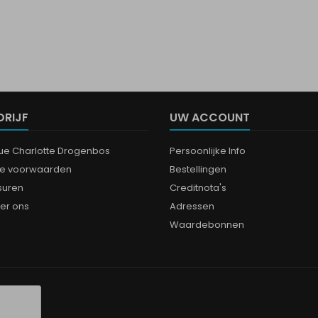
DRIJF
UW ACCOUNT
que Charlotte Drogenbos
Persoonlijke Info
e voorwaarden
Bestellingen
suren
Creditnota's
er ons
Adressen
Waardebonnen