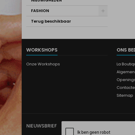
NIEUWIGHEDEN
FASHION
Terug beschikbaar
WORKSHOPS
ONS BE
Onze Workshops
La Bouti
Algemen
Opening
Contacte
Sitemap
NIEUWSBRIEF