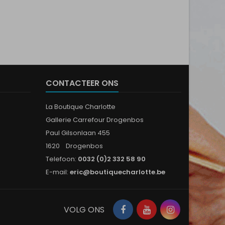
CONTACTEER ONS
La Boutique Charlotte
Gallerie Carrefour Drogenbos
Paul Gilsonlaan 455
1620 Drogenbos
Telefoon:
0032 (0)2 332 58 90
E-mail:
eric@boutiquecharlotte.be
Facebook
YouTube
Instagram
VOLG ONS