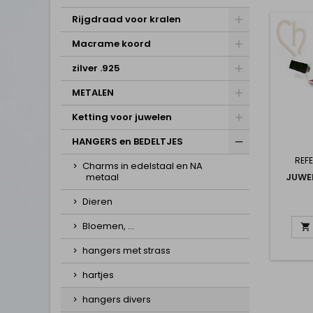
Rijgdraad voor kralen
Macrame koord
zilver .925
METALEN
Ketting voor juwelen
HANGERS en BEDELTJES
REFE
Charms in edelstaal en NA
metaal
JUWE
Dieren
Bloemen, ...

hangers met strass
hartjes
hangers divers