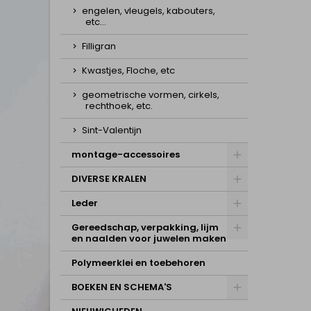
engelen, vleugels, kabouters,
etc...
Filligran
Kwastjes, Floche, etc
geometrische vormen, cirkels,
rechthoek, etc.
Sint-Valentijn
montage-accessoires
DIVERSE KRALEN
Leder
Gereedschap, verpakking, lijm
en naalden voor juwelen maken
Polymeerklei en toebehoren
BOEKEN EN SCHEMA'S