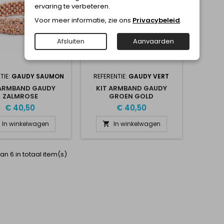
ervaring te verbeteren.
Voor meer informatie, zie ons
Privacybeleid
.
Afsluiten
Aanvaarden
TIE:
GAUDY SAUMON
REFERENTIE:
GAUDY VERT
 ARMBAND GAUDY
KIT ARMBAND GAUDY
ZALMROSE
GROEN GOLD
€ 40,50
€ 40,50
In winkelwagen
In winkelwagen

an 6 in totaal item(s)