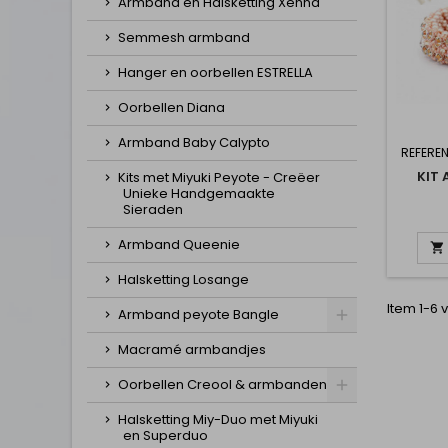
Armband en Halsketting Xenna
Semmesh armband
Hanger en oorbellen ESTRELLA
Oorbellen Diana
Armband Baby Calypto
REFEREN
KIT
Kits met Miyuki Peyote - Creëer
Unieke Handgemaakte
Sieraden
Armband Queenie

Halsketting Losange
Item 1-6 v
Armband peyote Bangle
Macramé armbandjes
Oorbellen Creool & armbanden
Halsketting Miy-Duo met Miyuki
en Superduo