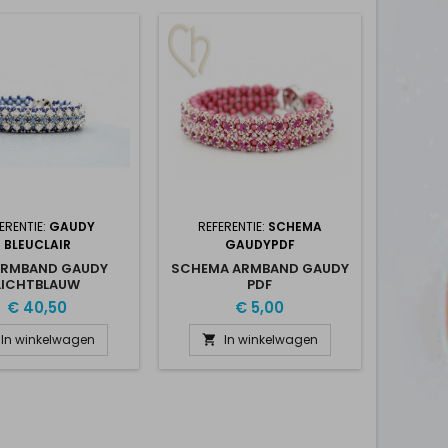
ERENTIE:
GAUDY
REFERENTIE:
SCHEMA
BLEUCLAIR
GAUDYPDF
ARMBAND GAUDY
SCHEMA ARMBAND GAUDY
LICHTBLAUW
PDF
€ 40,50
€ 5,00
In winkelwagen
In winkelwagen
