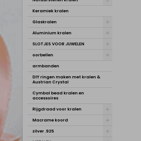
Keramiek kralen
Glaskralen
Aluminium kralen
SLOTJES VOOR JUWELEN
oorbellen
armbanden
DIY ringen maken met kralen &
Austrian Crystal
Cymbal bead kralen en
accessoires
Rijgdraad voor kralen
Macrame koord
zilver .925