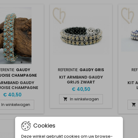
FERENTIE:
GAUDY
REFERENTIE:
GAUDY GRIS
REF
UOISE CHAMPAGNE
KIT ARMBAND GAUDY
GRIJS ZWART
 ARMBAND GAUDY
KIT 
UOISE CHAMPAGNE
€ 40,50
€ 40,50
In winkelwagen

In winkelwagen

Cookies
Deze winkel gebruikt cookies om uw browse-