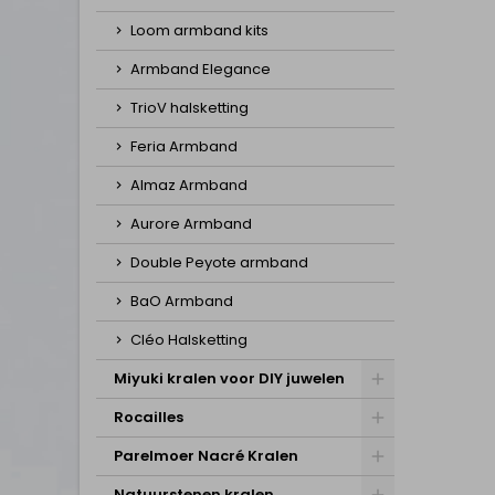
Loom armband kits
Armband Elegance
TrioV halsketting
Feria Armband
Almaz Armband
Aurore Armband
Double Peyote armband
BaO Armband
Cléo Halsketting
Miyuki kralen voor DIY juwelen
Rocailles
Parelmoer Nacré Kralen
Natuurstenen kralen