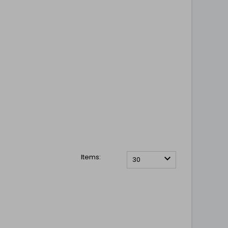
Items:

30