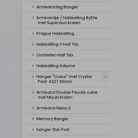
Armband Big Bangle
Armbandje / Halsketting ByElle
met Superduo kralen
Prague Halsketting
Halsketting V Half Tila
Oorbellen Half Tila
Halsketting Saturne
Hanger "Coeur" met Crystal
Pear 4327 30mm
Armband Double Peyote cube
met Miyuki kralen
Armband Nelsy 2
Memory Bangle
hanger Star Pod