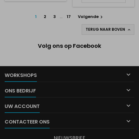
1
2
3
…
17
Volgende

TERUG NAAR BOVEN

Volg ons op Facebook

WORKSHOPS

ONS BEDRIJF

UW ACCOUNT

CONTACTEER ONS
NIEUWSBRIEF