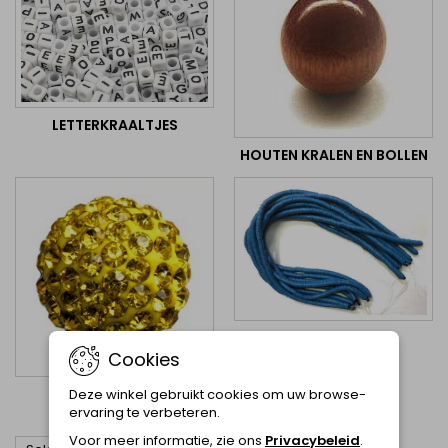
LETTERKRAALTJES
HOUTEN KRALEN EN BOLLEN
HEISHI RONDELLEN
Cookies
SHAMBALLA
Deze winkel gebruikt cookies om uw browse-
ervaring te verbeteren.
Voor meer informatie, zie ons
Privacybeleid
.