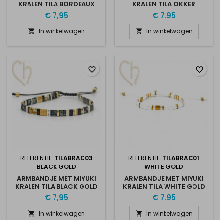
KRALEN TILA BORDEAUX
KRALEN TILA OKKER
€ 7,95
€ 7,95
In winkelwagen
In winkelwagen


favorite_border
favorite_border
REFERENTIE:
TILABRAC03
REFERENTIE:
TILABRAC01
BLACK GOLD
WHITE GOLD
ARMBANDJE MET MIYUKI
ARMBANDJE MET MIYUKI
KRALEN TILA BLACK GOLD
KRALEN TILA WHITE GOLD
€ 7,95
€ 7,95
In winkelwagen
In winkelwagen

