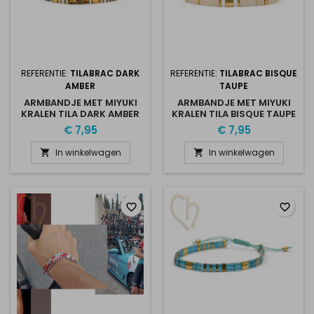
REFERENTIE:
TILABRAC DARK
REFERENTIE:
TILABRAC BISQUE
AMBER
TAUPE
ARMBANDJE MET MIYUKI
ARMBANDJE MET MIYUKI
KRALEN TILA DARK AMBER
KRALEN TILA BISQUE TAUPE
€ 7,95
€ 7,95
In winkelwagen
In winkelwagen


favorite_border
favorite_border