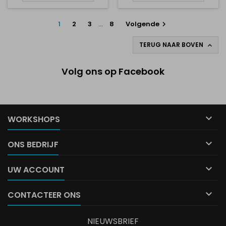
1
2
3
…
8
Volgende

TERUG NAAR BOVEN

Volg ons op Facebook

WORKSHOPS

ONS BEDRIJF

UW ACCOUNT

CONTACTEER ONS
NIEUWSBRIEF