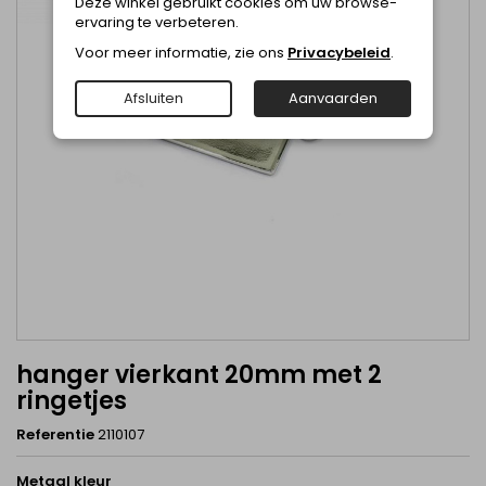
Deze winkel gebruikt cookies om uw browse-
ervaring te verbeteren.
Voor meer informatie, zie ons
Privacybeleid
.
Afsluiten
Aanvaarden
hanger vierkant 20mm met 2
ringetjes
Referentie
2110107
Metaal kleur