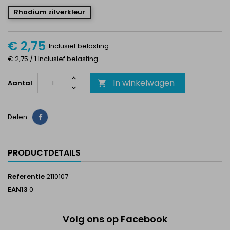
Rhodium zilverkleur
€ 2,75
Inclusief belasting
€ 2,75 / 1 Inclusief belasting
In winkelwagen
Aantal

Delen
Delen
PRODUCTDETAILS
Referentie
2110107
EAN13
0
Volg ons op Facebook