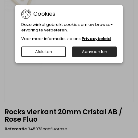
Cookies
Deze winkel gebruikt cookies om uw browse-
ervaring te verbeteren.
Voor meer informatie, zie ons
Privacybeleid
.
Afsluiten
Aanvaarden
Rocks vierkant 20mm Cristal AB /
Rose Fluo
Referentie
345073cabfluorose