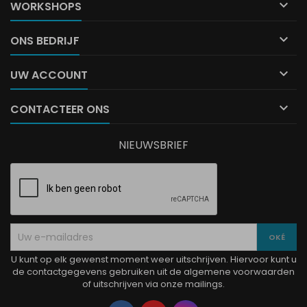

WORKSHOPS

ONS BEDRIJF

UW ACCOUNT

CONTACTEER ONS
NIEUWSBRIEF
U kunt op elk gewenst moment weer uitschrijven. Hiervoor kunt u
de contactgegevens gebruiken uit de algemene voorwaarden
of uitschrijven via onze mailings.