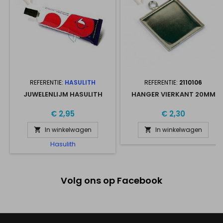
REFERENTIE:
HASULITH
REFERENTIE:
2110106
JUWELENLIJM HASULITH
HANGER VIERKANT 20MM
€ 2,95
€ 2,30
In winkelwagen
In winkelwagen


Hasulith
Volg ons op Facebook