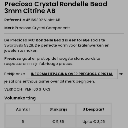
Preciosa Crystal Rondelle Bead
3mm Citrine AB
Referentie
45169302 Violet AB
Merk
Preciosa Crystal Components
De
Preciosa MC Rondelle Bead
is een tolletje zoals te
Swarovski 5328. De perfecte vorm voor kralenwerken en
juwelen te maken.
Preciosa
gaat er prat op de hoogste standaards te
respecteren in zijn fabricage proces.
Bekijk onze
en
INFORMATIEPAGINA OVER PRECIOSA CRISTAL
je zal ons enthousiasme over dit merk begrijpen.
VERKOCHT PER 100 STUKS
Volumekorting
Aantal
Stukprijs
U bespaart
5
€ 5,85
Up to € 3,25