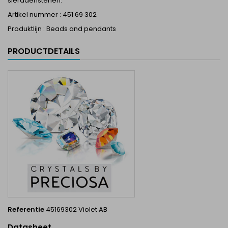
sieradenstenen.
Artikel nummer : 451 69 302
Produktlijn : Beads and pendants
PRODUCTDETAILS
Referentie
45169302 Violet AB
Datasheet