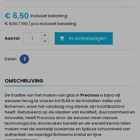
€ 6,50
Inclusief belasting
€ 6,50 / 100 / pcs Inclusief belasting
In winkelwagen
Aantal

Delen
Delen
OMSCHRIJVING
De traditie van het maken van glas in
Preciosa
is bijna vijf
eeuwen terug te voeren tot 1548 in de Kristallen Vallei van
Bohemen, waar het vandaag nog steeds zijn hoofdkantoor
heeft. Gebaseerd op de idealen van kwaliteit, duurzaamheid en
innovatie, heeft Preciosa door de eeuwen heen nieuwe
technologische doorbraken bereikt en de wereld kennis laten
maken met de werkelijk boeiende en tijdloze schoonheid van
authentiek vervaardigd Boheems kristal en fijne