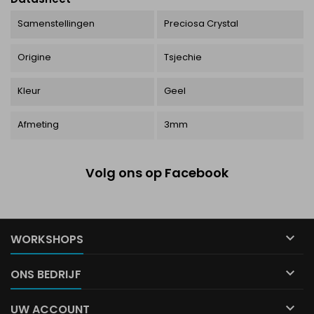
Samenstellingen
Preciosa Crystal
Origine
Tsjechie
Kleur
Geel
Afmeting
3mm
Volg ons op Facebook

WORKSHOPS

ONS BEDRIJF

UW ACCOUNT