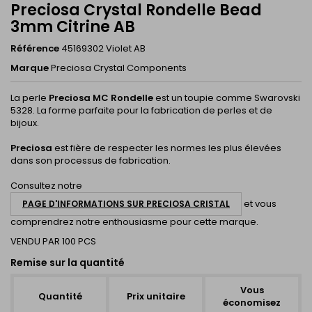
Preciosa Crystal Rondelle Bead
3mm Citrine AB
Référence
45169302 Violet AB
Marque
Preciosa Crystal Components
La perle
Preciosa MC Rondelle
est un toupie comme Swarovski
5328. La forme parfaite pour la fabrication de perles et de
bijoux.
Preciosa
est fière de respecter les normes les plus élevées
dans son processus de fabrication.
Consultez notre
et vous
PAGE D'INFORMATIONS SUR PRECIOSA CRISTAL
comprendrez notre enthousiasme pour cette marque.
VENDU PAR 100 PCS
Remise sur la quantité
Vous
Quantité
Prix unitaire
économisez