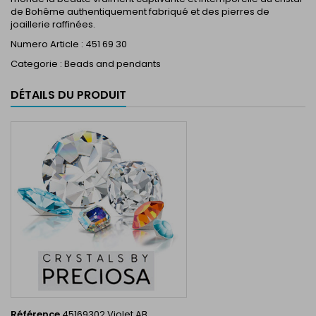
de Bohême authentiquement fabriqué et des pierres de
joaillerie raffinées.
Numero Article : 451 69 30
Categorie : Beads and pendants
DÉTAILS DU PRODUIT
Référence
45169302 Violet AB