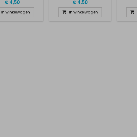
D
€ 4,50
€ 4,50
In winkelwagen
In winkelwagen

