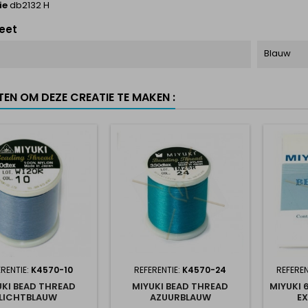
ie
db2132 H
eet
Blauw
TEN OM DEZE CREATIE TE MAKEN :
RENTIE:
K4570-10
REFERENTIE:
K4570-24
REFEREN
UKI BEAD THREAD
MIYUKI BEAD THREAD
MIYUKI 
LICHTBLAUW
AZUURBLAUW
EX