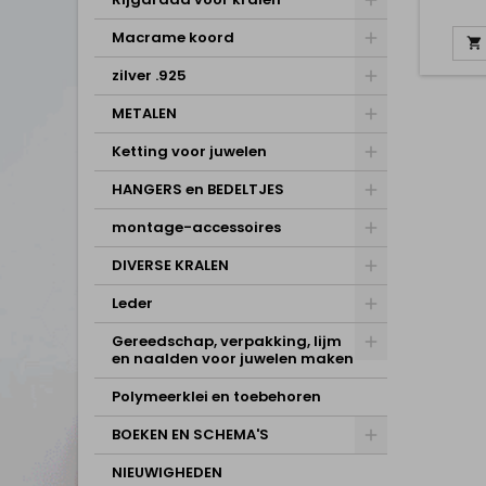
Macrame koord

zilver .925
METALEN
Ketting voor juwelen
HANGERS en BEDELTJES
montage-accessoires
DIVERSE KRALEN
Leder
Gereedschap, verpakking, lijm
en naalden voor juwelen maken
Polymeerklei en toebehoren
BOEKEN EN SCHEMA'S
NIEUWIGHEDEN