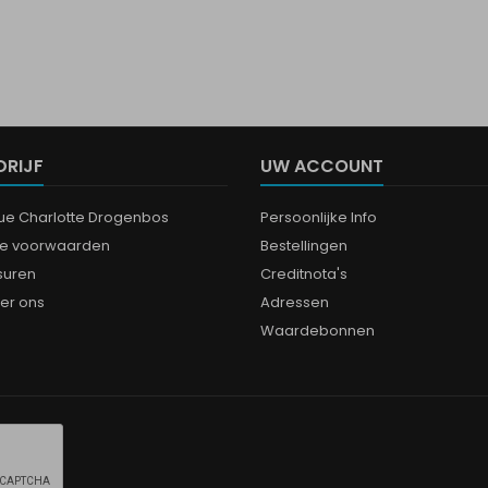
DRIJF
UW ACCOUNT
que Charlotte Drogenbos
Persoonlijke Info
e voorwaarden
Bestellingen
suren
Creditnota's
er ons
Adressen
Waardebonnen