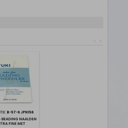
<
>
TIE:
B-57-6 JPN156
6 BEADING NAALDEN
TRA FINE MET