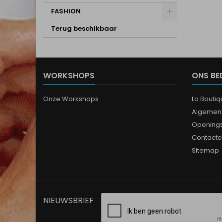
FASHION
Terug beschikbaar
WORKSHOPS
ONS BE
Onze Workshops
La Bouti
Algemen
Opening
Contacte
Sitemap
NIEUWSBRIEF