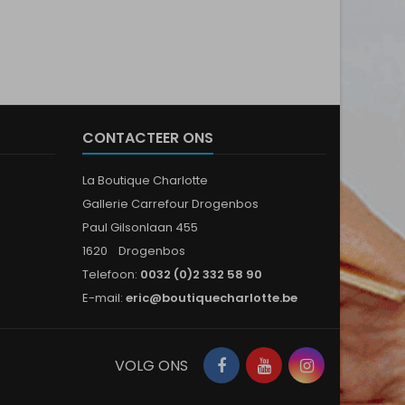
CONTACTEER ONS
La Boutique Charlotte
Gallerie Carrefour Drogenbos
Paul Gilsonlaan 455
1620 Drogenbos
Telefoon:
0032 (0)2 332 58 90
E-mail:
eric@boutiquecharlotte.be
Facebook
YouTube
Instagram
VOLG ONS