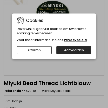
Cookies
Deze winkel gebruikt cookies om uw browse-
ervaring te verbeteren.
Voor meer informatie, zie ons
Privacybeleid
.
Afsluiten
Aanvaarden
Miyuki Bead Thread Lichtblauw
Referentie
K4570-10
Merk
Miyuki Beads
50m. bobijn
330dtex