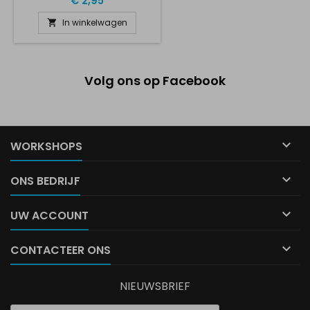
€ 2,95
In winkelwagen

Volg ons op Facebook

WORKSHOPS

ONS BEDRIJF

UW ACCOUNT

CONTACTEER ONS
NIEUWSBRIEF