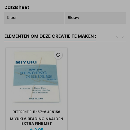
Datasheet
Kleur
Blauw
ELEMENTEN OM DEZE CREATIE TE MAKEN :
<
>
favorite_border
REFERENTIE:
B-57-6 JPN156
MIYUKI 6 BEADING NAALDEN
EXTRA FINE MET
DRAADSTEKER