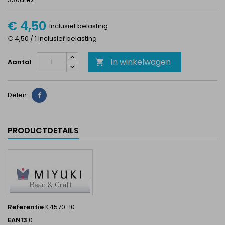
€ 4,50
Inclusief belasting
€ 4,50 / 1 Inclusief belasting
In winkelwagen
Aantal

Delen
Delen
PRODUCTDETAILS
Referentie
K4570-10
EAN13
0