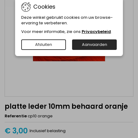
Cookies
Deze winkel gebruikt cookies om uw browse-
ervaring te verbeteren.
Voor meer informatie, zie ons
Privacybeleid
.
Afsluiten
Aanvaarden
platte leder 10mm behaard oranje
Referentie
cp10 orange
€ 3,00
Inclusief belasting