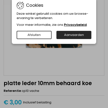
Cookies
Deze winkel gebruikt cookies om uw browse-
ervaring te verbeteren.
Voor meer informatie, zie ons
Privacybeleid
.
Afsluiten
Aanvaarden
platte leder 10mm behaard koe
Referentie
cp10 vache
€ 3,00
Inclusief belasting