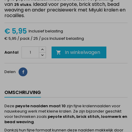
van
. Ideaal voor peyote, brick stitch, bead
25 stuks
weaving en ander precisiewerk met Miyuki kralen en
rocailles.
€ 5,95
Inclusief belasting
€ 5,95 / pack / 25 / pcs Inclusief belasting
In winkelwagen
Aantal

Delen
Delen
OMSCHRIJVING
Deze
peyote naalden maat 10
zijn fijne kralennaalden voor
nauwkeurig werk met kleine kralen. Ze zijn bijzonder geschikt
voor technieken zoals
peyote stitch, brick stitch, loomwerk en
bead weaving
.
Dankzij hun fijne formaat kunnen deze naalden makkelijk door