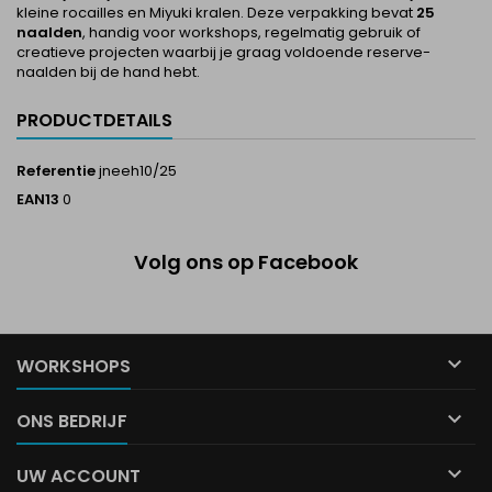
kleine rocailles en Miyuki kralen. Deze verpakking bevat
25
naalden
, handig voor workshops, regelmatig gebruik of
creatieve projecten waarbij je graag voldoende reserve-
naalden bij de hand hebt.
PRODUCTDETAILS
Referentie
jneeh10/25
EAN13
0
Volg ons op Facebook

WORKSHOPS

ONS BEDRIJF

UW ACCOUNT