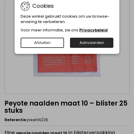
Cookies
Deze winkel gebruikt cookies om uw browse-
ervaring te verbeteren.
Voor meer informatie, zie ons
Privacybeleid
.
Afsluiten
Aanvaarden
Peyote naalden maat 10 – blister 25
stuks
Referentie
jneeh10/25
Fijne
in blisterverpakking
peyote naalden maat 10