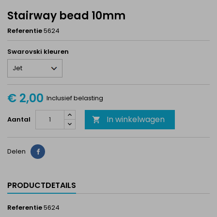
Stairway bead 10mm
Referentie
5624
Swarovski kleuren
€ 2,00
Inclusief belasting
In winkelwagen
Aantal

Delen
Delen
PRODUCTDETAILS
Referentie
5624