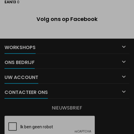
EAN13
0
Volg ons op Facebook

WORKSHOPS

ONS BEDRIJF

UW ACCOUNT

CONTACTEER ONS
NIEUWSBRIEF