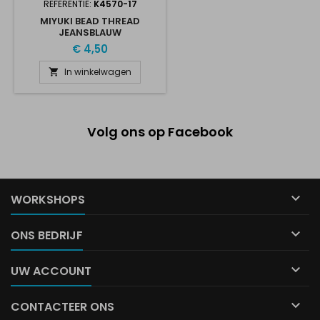
REFERENTIE:
K4570-17
MIYUKI BEAD THREAD
JEANSBLAUW
€ 4,50
In winkelwagen

Volg ons op Facebook

WORKSHOPS

ONS BEDRIJF

UW ACCOUNT

CONTACTEER ONS