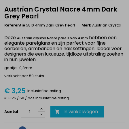
Austrian Crystal Nacre 4mm Dark
Grey Pearl
Referentie
5810 4mm Dark Grey Pearl
Merk
Austrian Crystal
Deze
hebben een
Austrian Crystal Nacre parels van 4 mm
elegante parelglans en zijn perfect voor fijne
oorbellen, armbanden en halskettingen. Ideaal voor
designers die een luxueuze, tijdloze uitstraling zoeken
in hun juwelen.
gaatje : 0,8mm
verkocht per 50 stuks.
€ 3,25
Inclusief belasting
€ 3,25 / 50 / pcs Inclusief belasting
In winkelwagen
Aantal
