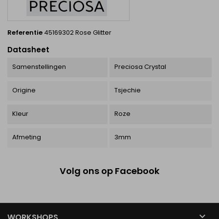
Referentie
45169302 Rose Glitter
Datasheet
Samenstellingen
Preciosa Crystal
Origine
Tsjechie
Kleur
Roze
Afmeting
3mm
Volg ons op Facebook

WORKSHOPS