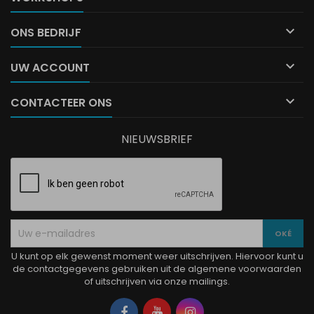

ONS BEDRIJF

UW ACCOUNT

CONTACTEER ONS
NIEUWSBRIEF
U kunt op elk gewenst moment weer uitschrijven. Hiervoor kunt u
de contactgegevens gebruiken uit de algemene voorwaarden
of uitschrijven via onze mailings.
Facebook
YouTube
Instagram