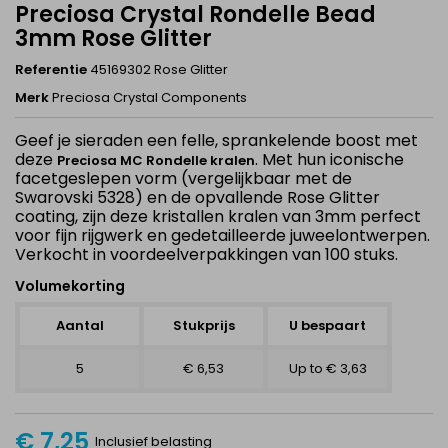
Preciosa Crystal Rondelle Bead
3mm Rose Glitter
Referentie
45169302 Rose Glitter
Merk
Preciosa Crystal Components
Geef je sieraden een felle, sprankelende boost met
deze
. Met hun iconische
Preciosa MC Rondelle kralen
facetgeslepen vorm (vergelijkbaar met de
Swarovski 5328) en de opvallende
Rose Glitter
coating, zijn deze kristallen kralen van 3mm perfect
voor fijn rijgwerk en gedetailleerde juweelontwerpen.
Verkocht in voordeelverpakkingen van 100 stuks.
Volumekorting
Aantal
Stukprijs
U bespaart
5
€ 6,53
Up to € 3,63
€ 7,25
Inclusief belasting