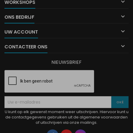

WORKSHOPS

ONS BEDRIJF

UW ACCOUNT

CONTACTEER ONS
NIEUWSBRIEF
U kunt op elk gewenst moment weer uitschrijven. Hiervoor kunt u
de contactgegevens gebruiken uit de algemene voorwaarden
of uitschrijven via onze mailings.