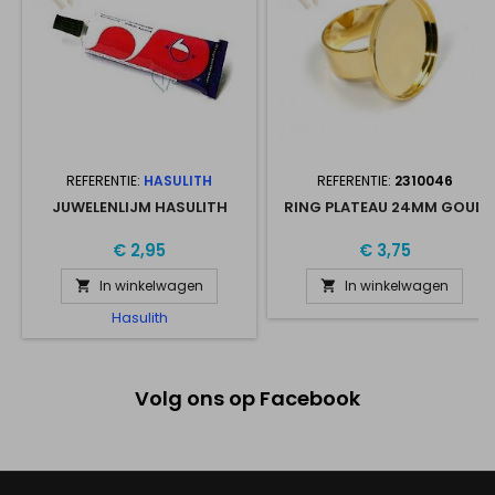
REFERENTIE:
HASULITH
REFERENTIE:
2310046
JUWELENLIJM HASULITH
RING PLATEAU 24MM GOUD
€ 2,95
€ 3,75
In winkelwagen
In winkelwagen


Hasulith
Volg ons op Facebook