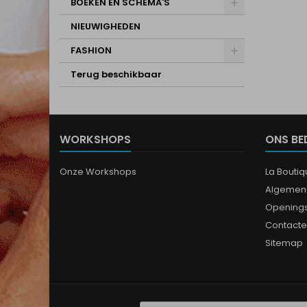
BOEKEN EN SCHEMA'S
NIEUWIGHEDEN
FASHION
Terug beschikbaar
WORKSHOPS
ONS BE
Onze Workshops
La Bouti
Algemen
Opening
Contacte
Sitemap