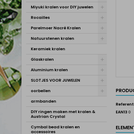
Miyuki kralen voor DIY juwelen
Rocailles
Parelmoer Nacré Kralen
Natuurstenen kralen
Keramiek kralen
Glaskralen
Aluminium kralen
SLOTJES VOOR JUWELEN
PRODUC
oorbellen
armbanden
Referent
DIY ringen maken met kralen &
EAN13
0
Austrian Crystal
Cymbal bead kralen en
ELEMEN
accessoires