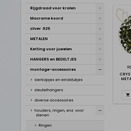
Rijgdraad voor kralen
Macrame koord
zilver .925
METALEN
Ketting voor juwelen
HANGERS en BEDELTJES
RE
montage-accessoires
CRYS
META
sierkapjes en eindstukjes
sleutelhangers

diverse accessoires
houders, ringen, enz. voor
stenen
Ringen