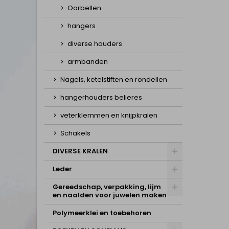
Oorbellen
hangers
diverse houders
armbanden
Nagels, ketelstiften en rondellen
hangerhouders belieres
veterklemmen en knijpkralen
Schakels
DIVERSE KRALEN
Leder
Gereedschap, verpakking, lijm
en naalden voor juwelen maken
Polymeerklei en toebehoren