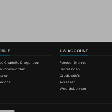
DRIJF
UW ACCOUNT
que Charlotte Drogenbos
Persoonlijke Info
e voorwaarden
Bestellingen
suren
Creditnota's
er ons
Adressen
Waardebonnen