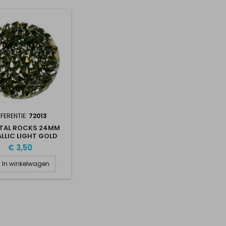
FERENTIE:
72013
TAL ROCKS 24MM
LLIC LIGHT GOLD
€ 3,50
In winkelwagen