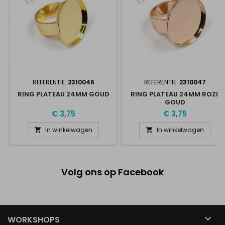
REFERENTIE:
2310046
REFERENTIE:
2310047
RING PLATEAU 24MM GOUD
RING PLATEAU 24MM ROZE
GOUD
€ 3,75
€ 3,75
In winkelwagen
In winkelwagen


Volg ons op Facebook

WORKSHOPS