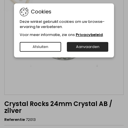
Cookies
Deze winkel gebruikt cookies om uw browse-
ervaring te verbeteren.
Voor meer informatie, zie ons
Privacybeleid
.
Afsluiten
Aanvaarden
Crystal Rocks 24mm Crystal AB /
zilver
Referentie
72013