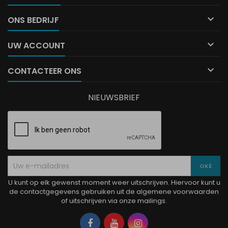

ONS BEDRIJF

UW ACCOUNT

CONTACTEER ONS
NIEUWSBRIEF
U kunt op elk gewenst moment weer uitschrijven. Hiervoor kunt u
de contactgegevens gebruiken uit de algemene voorwaarden
of uitschrijven via onze mailings.
Facebook
YouTube
Instagram