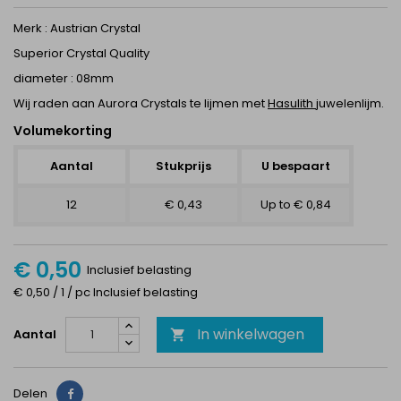
Merk : Austrian Crystal
Superior Crystal Quality
diameter : 08mm
Wij raden aan Aurora Crystals te lijmen met
Hasulith
juwelenlijm.
Volumekorting
Aantal
Stukprijs
U bespaart
12
€ 0,43
Up to € 0,84
€ 0,50
Inclusief belasting
€ 0,50 / 1 / pc Inclusief belasting
In winkelwagen
Aantal

Delen
Delen