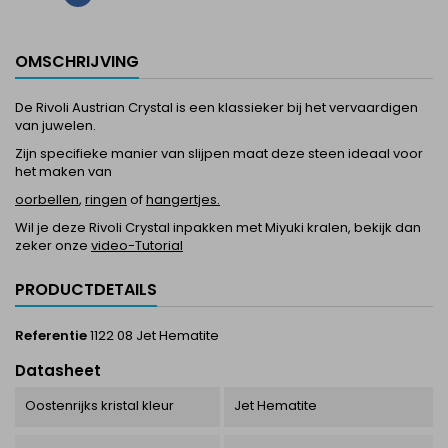
OMSCHRIJVING
De Rivoli Austrian Crystal is een klassieker bij het vervaardigen
van juwelen.
Zijn specifieke manier van slijpen maat deze steen ideaal voor
het maken van
oorbellen
,
ringen
of
hangertjes.
Wil je deze Rivoli Crystal inpakken met Miyuki kralen, bekijk dan
zeker onze
video-Tutorial
PRODUCTDETAILS
Referentie
1122 08 Jet Hematite
Datasheet
Oostenrijks kristal kleur
Jet Hematite