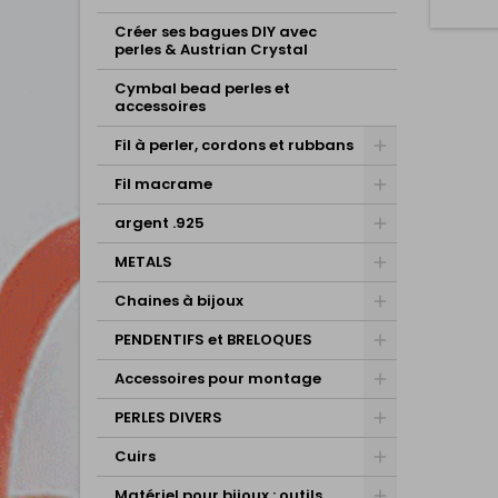
Créer ses bagues DIY avec
perles & Austrian Crystal
Cymbal bead perles et
accessoires
Fil à perler, cordons et rubbans
Fil macrame
argent .925
METALS
Chaines à bijoux
PENDENTIFS et BRELOQUES
Accessoires pour montage
PERLES DIVERS
Cuirs
Matériel pour bijoux : outils,