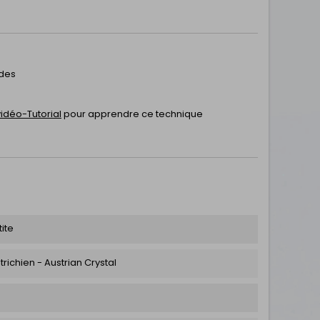
 des
vidéo-Tutorial
pour apprendre ce technique
ite
trichien - Austrian Crystal