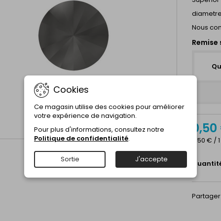
diametr
Nous cons
Remise 
Qu
Cookies
Ce magasin utilise des cookies pour améliorer
votre expérience de navigation.
0,50
Pour plus d'informations, consultez notre
Politique de confidentialité
.
0,50 € / 
Sortie
J'accepte
Quantit
Partager