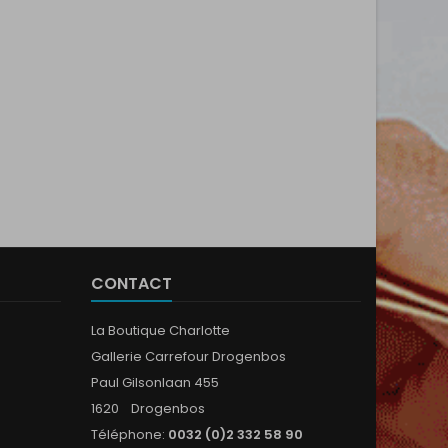
CONTACT
La Boutique Charlotte
Gallerie Carrefour Drogenbos
Paul Gilsonlaan 455
1620 Drogenbos
Téléphone:
0032 (0)2 332 58 90