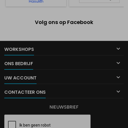
Hasulith
Volg ons op Facebook

WORKSHOPS

ONS BEDRIJF

UW ACCOUNT

CONTACTEER ONS
NIEUWSBRIEF