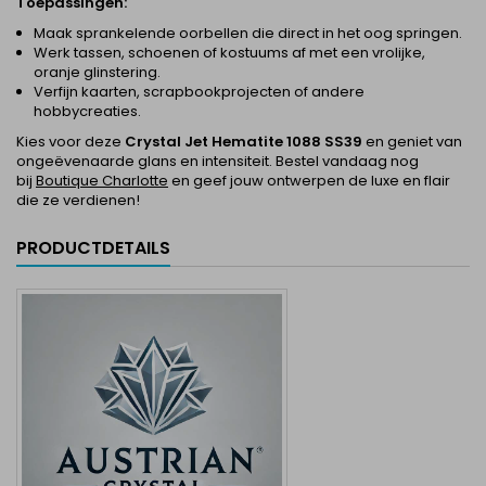
Toepassingen:
Maak sprankelende oorbellen die direct in het oog springen.
Werk tassen, schoenen of kostuums af met een vrolijke,
oranje glinstering.
Verfijn kaarten, scrapbookprojecten of andere
hobbycreaties.
Kies voor deze
Crystal Jet Hematite 1088 SS39
en geniet van
ongeëvenaarde glans en intensiteit. Bestel vandaag nog
bij
Boutique Charlotte
en geef jouw ontwerpen de luxe en flair
die ze verdienen!
PRODUCTDETAILS