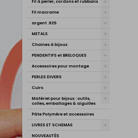
Fil à perler, cordons et rubbans
Fil macrame
argent .925
METALS
Chaines à bijoux
PENDENTIFS et BRELOQUES
Accessoires pour montage
PERLES DIVERS
Cuirs
Matériel pour bijoux : outils,
colles, emballages & aiguilles
Pâte Polymère et accessoires
LIVRES ET SCHEMAS
NOUVEAUTÉS