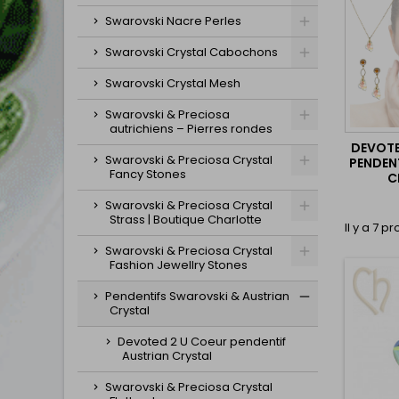
Swarovski Nacre Perles
Swarovski Crystal Cabochons
Swarovski Crystal Mesh
Swarovski & Preciosa
autrichiens – Pierres rondes
DEVOTE
Swarovski & Preciosa Crystal
PENDEN
Fancy Stones
C
Swarovski & Preciosa Crystal
Strass | Boutique Charlotte
Il y a 7 pr
Swarovski & Preciosa Crystal
Fashion Jewellry Stones
Pendentifs Swarovski & Austrian
Crystal
Devoted 2 U Coeur pendentif
Austrian Crystal
Swarovski & Preciosa Crystal