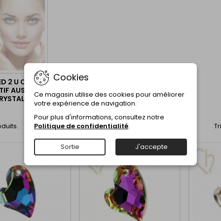
Cookies
D 2 U COEUR
TIF AUSTRIAN
Ce magasin utilise des cookies pour améliorer
RYSTAL
votre expérience de navigation.
Pour plus d'informations, consultez notre
Politique de confidentialité
.
oduits.
Tr
Sortie
J'accepte