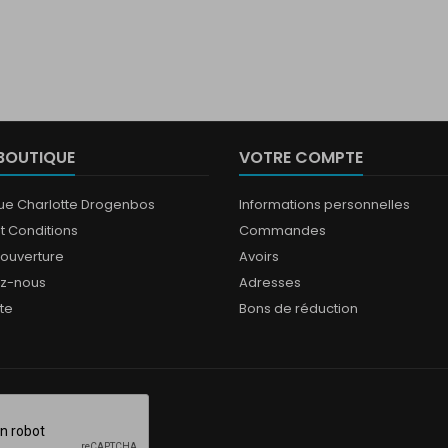
BOUTIQUE
VOTRE COMPTE
que Charlotte Drogenbos
Informations personnelles
t Conditions
Commandes
'ouverture
Avoirs
ez-nous
Adresses
ite
Bons de réduction