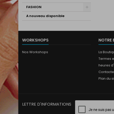
FASHION
A nouveau disponible
WORKSHOPS
NOTRE 
Nos Workshops
La Bouti
Termes e
heures d
Contact
Plan du s
LETTRE D'INFORMATIONS