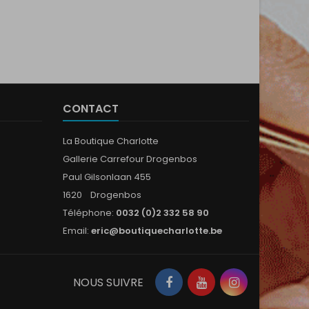
CONTACT
La Boutique Charlotte
Gallerie Carrefour Drogenbos
Paul Gilsonlaan 455
1620 Drogenbos
Téléphone:
0032 (0)2 332 58 90
Email:
eric@boutiquecharlotte.be
Facebook
YouTube
Instagram
NOUS SUIVRE