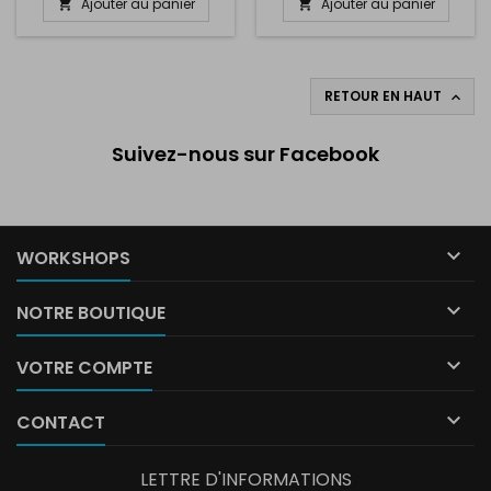
Ajouter au panier
Ajouter au panier


RETOUR EN HAUT

Suivez-nous sur Facebook

WORKSHOPS

NOTRE BOUTIQUE

VOTRE COMPTE

CONTACT
LETTRE D'INFORMATIONS