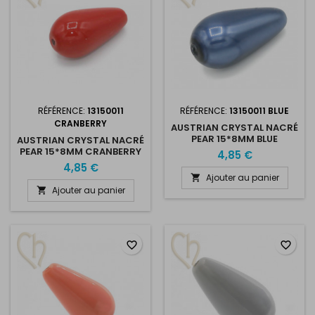
RÉFÉRENCE:
13150011
RÉFÉRENCE:
13150011 BLUE
CRANBERRY
AUSTRIAN CRYSTAL NACRÉ
PEAR 15*8MM BLUE
AUSTRIAN CRYSTAL NACRÉ
PEAR 15*8MM CRANBERRY
4,85 €
4,85 €
Ajouter au panier

Ajouter au panier

favorite_border
favorite_border