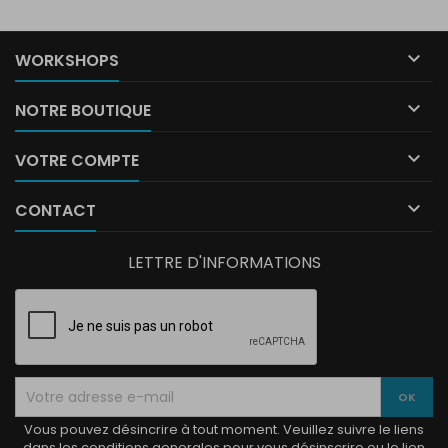

WORKSHOPS

NOTRE BOUTIQUE

VOTRE COMPTE

CONTACT
LETTRE D'INFORMATIONS
Vous pouvez désincrire à tout moment. Veuillez suivre le liens
dans les conditions generales pour vous désinscrire ou le lien