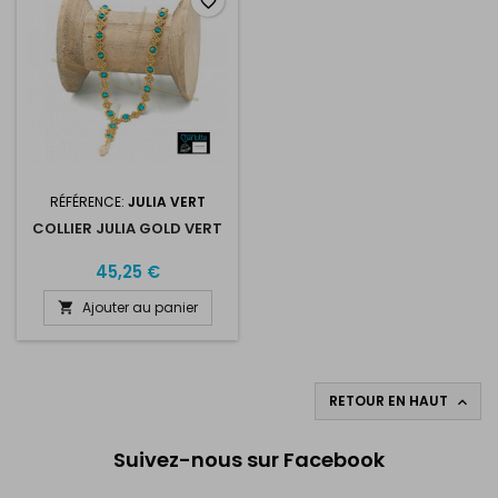
favorite_border
RÉFÉRENCE:
JULIA VERT
COLLIER JULIA GOLD VERT
45,25 €
Ajouter au panier

RETOUR EN HAUT

Suivez-nous sur Facebook