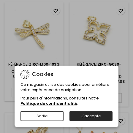
favorite_border
favorite_border
RÉFÉRENCE:
ZIRC-L100-103G
RÉFÉRENCE:
ZIRC-G090-
44G-NR
CHARMS GOLD PLATED
Cookies
LIBELLULE 20MM AVEC
CHARMS GOLD PLATED
STRASS
FLEUR 18MM AVEC STRASS
3,75 €
Ce magasin utilise des cookies pour améliorer
2,50 €
votre expérience de navigation.
Ajouter au panier

Ajouter au panier
Pour plus d'informations, consultez notre

Politique de confidentialité
.
Sortie
J'accepte
favorite_border
favorite_border