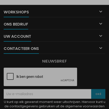

WORKSHOPS

ONS BEDRIJF

UW ACCOUNT

CONTACTEER ONS
NIEUWSBRIEF
U kunt op elk gewenst moment weer uitschrijven. Hiervoor kunt u
de contactgegevens gebruiken uit de algemene voorwaarden