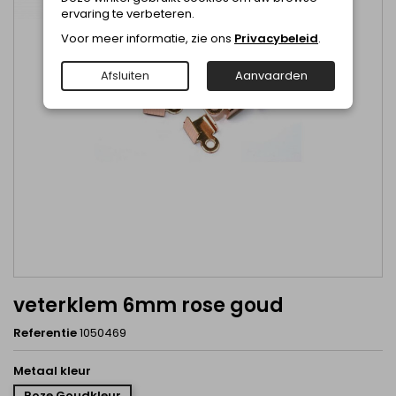
ervaring te verbeteren.
Voor meer informatie, zie ons
Privacybeleid
.
Afsluiten
Aanvaarden
veterklem 6mm rose goud
Referentie
1050469
Metaal kleur
Roze Goudkleur