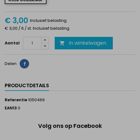
€ 3,00
Inclusief belasting
€ 3,00 / 6 / st. Inclusief belasting
In winkelwagen
Aantal

Delen
Delen
PRODUCTDETAILS
Referentie
1050469
EAN13
0
Volg ons op Facebook