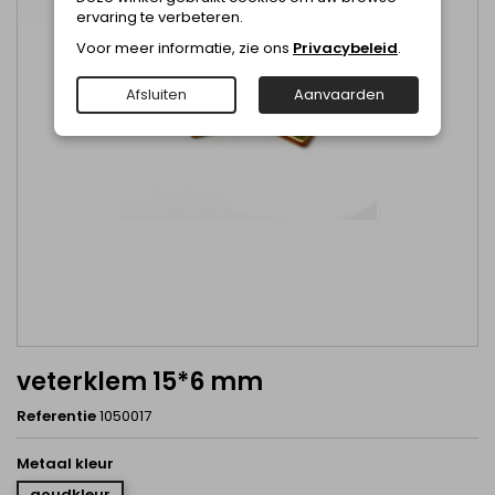
ervaring te verbeteren.
Voor meer informatie, zie ons
Privacybeleid
.
Afsluiten
Aanvaarden
veterklem 15*6 mm
Referentie
1050017
Metaal kleur
goudkleur