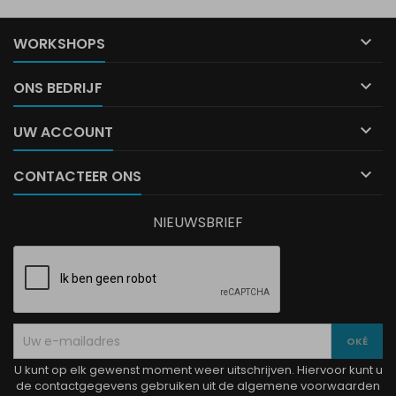

WORKSHOPS

ONS BEDRIJF

UW ACCOUNT

CONTACTEER ONS
NIEUWSBRIEF
U kunt op elk gewenst moment weer uitschrijven. Hiervoor kunt u
de contactgegevens gebruiken uit de algemene voorwaarden