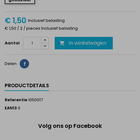
€ 1,50
Inclusief belasting
€ 1,50 / 2 / pieces Inclusief belasting
In winkelwagen
Aantal

Delen
Delen
PRODUCTDETAILS
Referentie
1050017
EAN13
0
Volg ons op Facebook