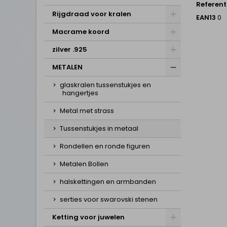
Referent
Rijgdraad voor kralen
EAN13
0
Macrame koord
zilver .925
METALEN
glaskralen tussenstukjes en
hangertjes
Metal met strass
Tussenstukjes in metaal
Rondellen en ronde figuren
Metalen Bollen
halskettingen en armbanden
serties voor swarovski stenen
Ketting voor juwelen