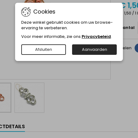
€ 1,5
Cookies
€ 1,50 / 1
Deze winkel gebruikt cookies om uw browse-
Aantal
ervaring te verbeteren.
Voor meer informatie, zie ons
Privacybeleid
.
Delen
Afsluiten
Aanvaarden
TDETAILS