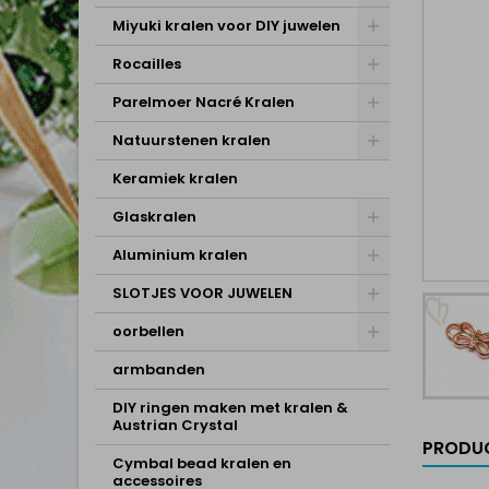
Miyuki kralen voor DIY juwelen
Rocailles
Parelmoer Nacré Kralen
Natuurstenen kralen
Keramiek kralen
Glaskralen
Aluminium kralen
SLOTJES VOOR JUWELEN
oorbellen
armbanden
DIY ringen maken met kralen &
Austrian Crystal
PRODUC
Cymbal bead kralen en
accessoires