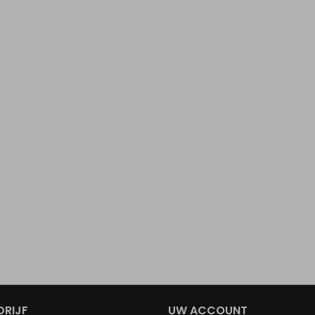
DRIJF
UW ACCOUNT