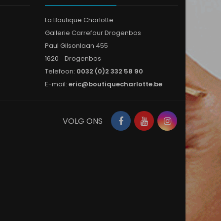
La Boutique Charlotte
Gallerie Carrefour Drogenbos
Paul Gilsonlaan 455
1620 Drogenbos
Telefoon:
0032 (0)2 332 58 90
E-mail:
eric@boutiquecharlotte.be
Facebook
YouTube
Instagram
VOLG ONS