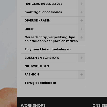
HANGERS en BEDELTJES
montage-accessoires
DIVERSE KRALEN
Leder
Gereedschap, verpakking, lijm
en naalden voor juwelen maken
Polymeerklei en toebehoren
BOEKEN EN SCHEMA'S
NIEUWIGHEDEN
FASHION
Terug beschikbaar
WORKSHOPS
ONS BE