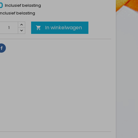
0
Inclusief belasting
 Inclusief belasting
In winkelwagen

Delen