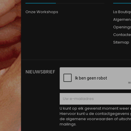
Onze Workshops
La Bouti
Algemen
Opening
Contacte
Sitemap
NIEUWSBRIEF
U kunt op elk gewenst moment weer ui
Hiervoor kunt u de contactgegevens 
de algemene voorwaarden of uitschri
mailings.