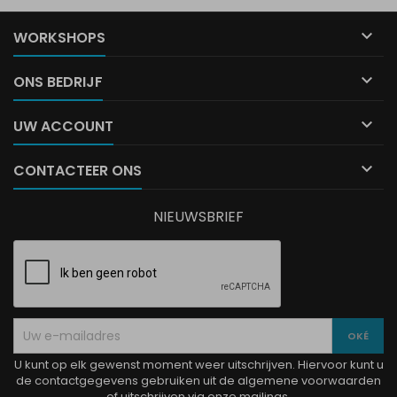

WORKSHOPS

ONS BEDRIJF

UW ACCOUNT

CONTACTEER ONS
NIEUWSBRIEF
U kunt op elk gewenst moment weer uitschrijven. Hiervoor kunt u
de contactgegevens gebruiken uit de algemene voorwaarden
of uitschrijven via onze mailings.