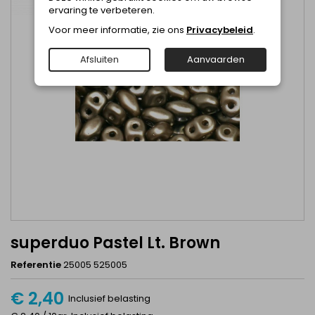
ervaring te verbeteren.
Voor meer informatie, zie ons
Privacybeleid
.
Afsluiten
Aanvaarden
superduo Pastel Lt. Brown
Referentie
25005 525005
€ 2,40
Inclusief belasting