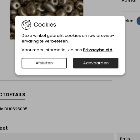
Aantal
Delen
Cookies
Deze winkel gebruikt cookies om uw browse-
ervaring te verbeteren.
Voor meer informatie, zie ons
Privacybeleid
.
Afsluiten
Aanvaarden
TDETAILS
ie
DU0525005
eet
Bruin