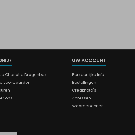
DRIJF
UW ACCOUNT
que Charlotte Drogenbos
Persoonlijke Info
e voorwaarden
Bestellingen
suren
Creditnota's
er ons
Adressen
Waardebonnen