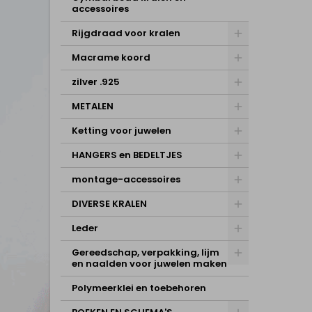
accessoires
Rijgdraad voor kralen
Macrame koord
zilver .925
METALEN
Ketting voor juwelen
HANGERS en BEDELTJES
montage-accessoires
DIVERSE KRALEN
Leder
Gereedschap, verpakking, lijm
en naalden voor juwelen maken
Polymeerklei en toebehoren