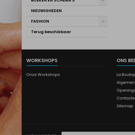
BOEKEN EN SCHEMA'S
NIEUWIGHEDEN
FASHION
Terug beschikbaar
WORKSHOPS
ONS BE
Onze Workshops
La Bouti
Algemen
Opening
Contacte
Sitemap