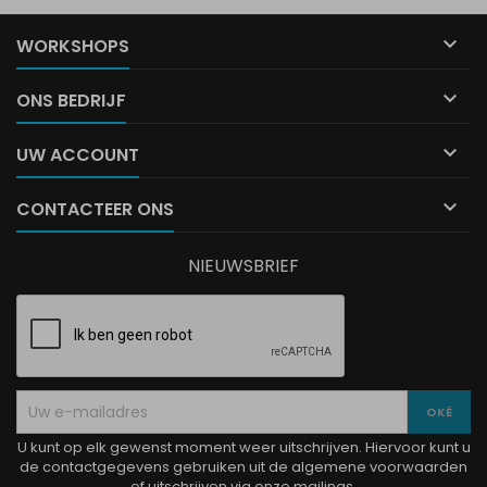

WORKSHOPS

ONS BEDRIJF

UW ACCOUNT

CONTACTEER ONS
NIEUWSBRIEF
U kunt op elk gewenst moment weer uitschrijven. Hiervoor kunt u
de contactgegevens gebruiken uit de algemene voorwaarden
of uitschrijven via onze mailings.