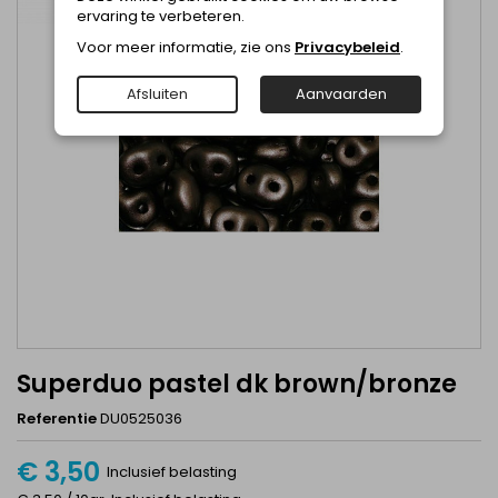
ervaring te verbeteren.
Voor meer informatie, zie ons
Privacybeleid
.
Afsluiten
Aanvaarden
Superduo pastel dk brown/bronze
Referentie
DU0525036
€ 3,50
Inclusief belasting