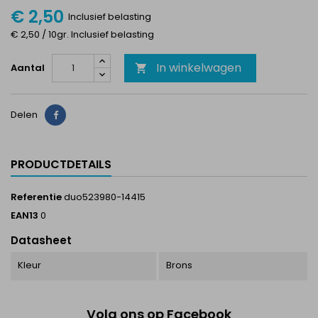
€ 2,50
Inclusief belasting
€ 2,50 / 10gr. Inclusief belasting
In winkelwagen
Aantal

Delen
Delen
PRODUCTDETAILS
Referentie
duo523980-14415
EAN13
0
Datasheet
Kleur
Brons
Volg ons op Facebook