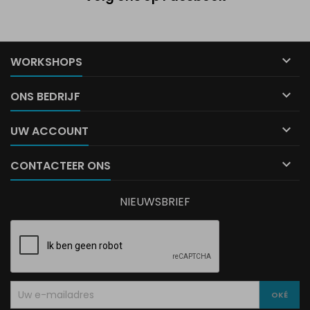

WORKSHOPS

ONS BEDRIJF

UW ACCOUNT

CONTACTEER ONS
NIEUWSBRIEF