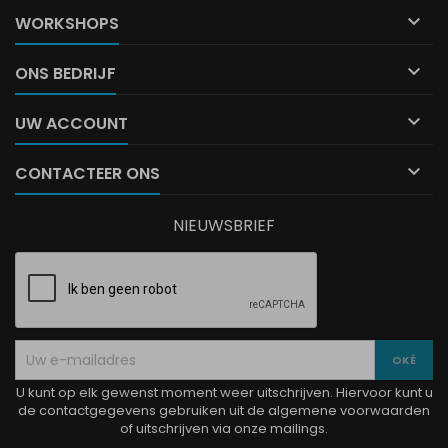

WORKSHOPS

ONS BEDRIJF

UW ACCOUNT

CONTACTEER ONS
NIEUWSBRIEF
U kunt op elk gewenst moment weer uitschrijven. Hiervoor kunt u
de contactgegevens gebruiken uit de algemene voorwaarden
of uitschrijven via onze mailings.