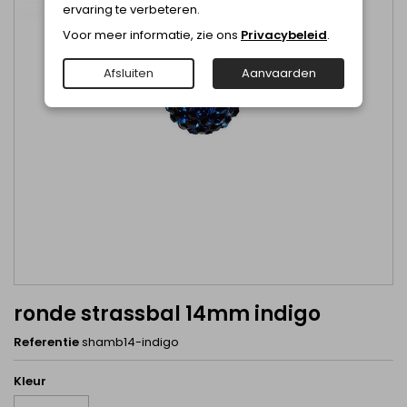
ervaring te verbeteren.
Voor meer informatie, zie ons
Privacybeleid
.
Afsluiten
Aanvaarden
ronde strassbal 14mm indigo
Referentie
shamb14-indigo
Kleur