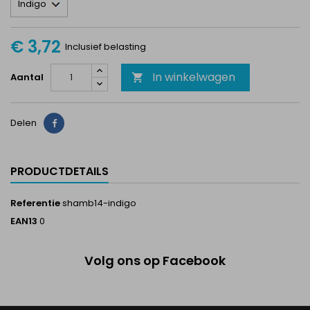
€ 3,72
Inclusief belasting
In winkelwagen
Aantal

Delen
Delen
PRODUCTDETAILS
Referentie
shamb14-indigo
EAN13
0
Volg ons op Facebook