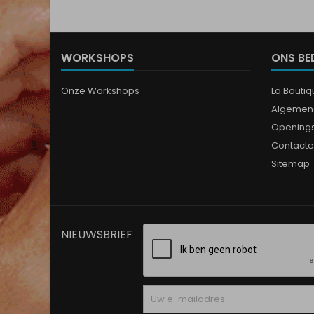
WORKSHOPS
ONS BE
Onze Workshops
La Bouti
Algemen
Opening
Contacte
Sitemap
NIEUWSBRIEF