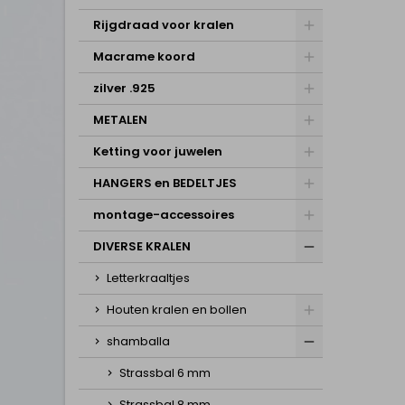
Rijgdraad voor kralen
Macrame koord
zilver .925
METALEN
Ketting voor juwelen
HANGERS en BEDELTJES
montage-accessoires
DIVERSE KRALEN
Letterkraaltjes
Houten kralen en bollen
shamballa
Strassbal 6 mm
Strassbal 8 mm