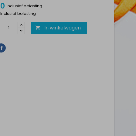
00
Inclusief belasting
 Inclusief belasting
In winkelwagen

Delen