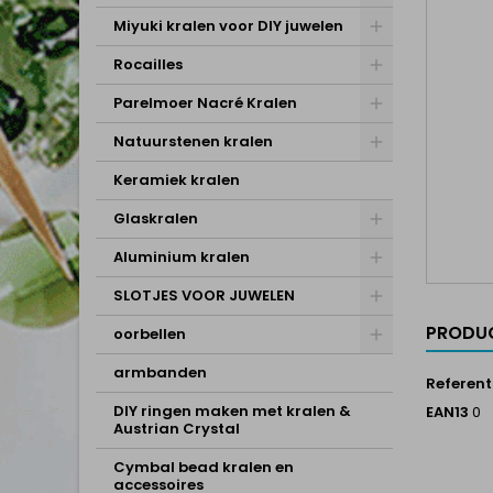
Miyuki kralen voor DIY juwelen
Rocailles
Parelmoer Nacré Kralen
Natuurstenen kralen
Keramiek kralen
Glaskralen
Aluminium kralen
SLOTJES VOOR JUWELEN
PRODUC
oorbellen
armbanden
Referent
DIY ringen maken met kralen &
EAN13
0
Austrian Crystal
Cymbal bead kralen en
accessoires