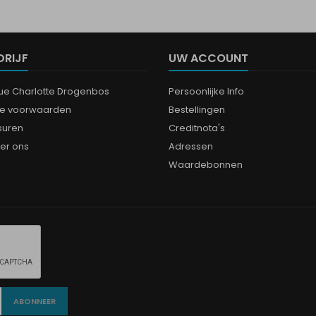
DRIJF
UW ACCOUNT
que Charlotte Drogenbos
Persoonlijke Info
e voorwaarden
Bestellingen
suren
Creditnota's
er ons
Adressen
Waardebonnen