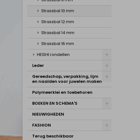
Strassbal 10 mm
Strassbal 12 mm
Strassbal 14 mm
Strassbal 16 mm
HEISHI rondellen
Leder
Gereedschap, verpakking, lijm
en naalden voor juwelen maken
Polymeerklei en toebehoren
BOEKEN EN SCHEMA'S
NIEUWIGHEDEN
FASHION
Terug beschikbaar