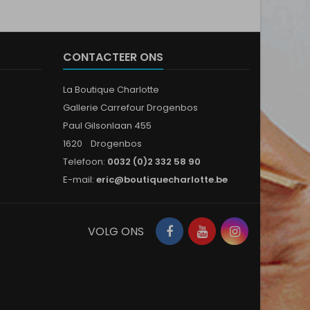
CONTACTEER ONS
La Boutique Charlotte
Gallerie Carrefour Drogenbos
Paul Gilsonlaan 455
1620 Drogenbos
Telefoon:
0032 (0)2 332 58 90
E-mail:
eric@boutiquecharlotte.be
Facebook
YouTube
Instagram
VOLG ONS