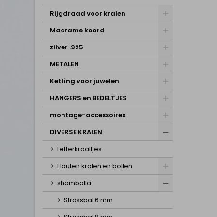
Rijgdraad voor kralen
Macrame koord
zilver .925
METALEN
Ketting voor juwelen
HANGERS en BEDELTJES
montage-accessoires
DIVERSE KRALEN
Letterkraaltjes
Houten kralen en bollen
shamballa
Strassbal 6 mm
Strassbal 8 mm