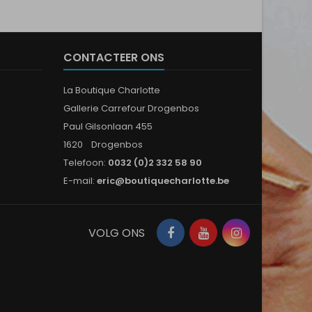
CONTACTEER ONS
La Boutique Charlotte
Gallerie Carrefour Drogenbos
Paul Gilsonlaan 455
1620 Drogenbos
Telefoon:
0032 (0)2 332 58 90
E-mail:
eric@boutiquecharlotte.be
Facebook
YouTube
Instagram
VOLG ONS