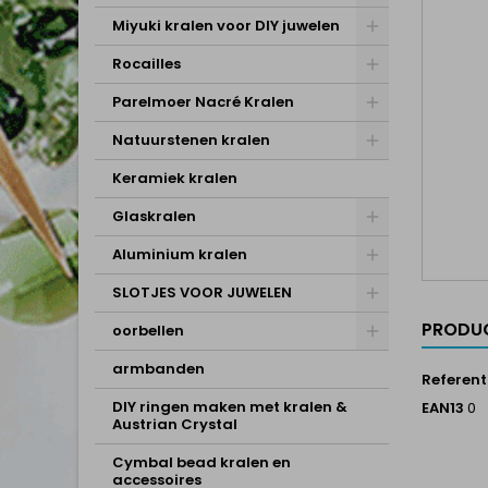
Miyuki kralen voor DIY juwelen
Rocailles
Parelmoer Nacré Kralen
Natuurstenen kralen
Keramiek kralen
Glaskralen
Aluminium kralen
SLOTJES VOOR JUWELEN
PRODUC
oorbellen
armbanden
Referent
DIY ringen maken met kralen &
EAN13
0
Austrian Crystal
Cymbal bead kralen en
accessoires