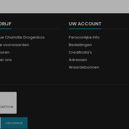
DRIJF
UW ACCOUNT
que Charlotte Drogenbos
Persoonlijke Info
e voorwaarden
Bestellingen
suren
Creditnota's
er ons
Adressen
Waardebonnen