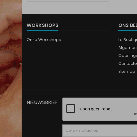
WORKSHOPS
ONS BE
Onze Workshops
La Bouti
Algemen
Opening
Contacte
Sitemap
NIEUWSBRIEF