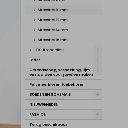
Strassbal 10 mm
Strassbal 12 mm
Strassbal 14 mm
Strassbal 16 mm
HEISHI rondellen
Leder
Gereedschap, verpakking, lijm
en naalden voor juwelen maken
Polymeerklei en toebehoren
BOEKEN EN SCHEMA'S
NIEUWIGHEDEN
FASHION
Terug beschikbaar