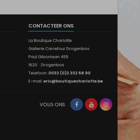
CONTACTEER ONS
La Boutique Charlotte
Gallerie Carrefour Drogenbos
Paul Gilsonlaan 455
1620 Drogenbos
Telefoon:
0032 (0)2 332 58 90
E-mail:
eric@boutiquecharlotte.be
Facebook
YouTube
Instagram
VOLG ONS