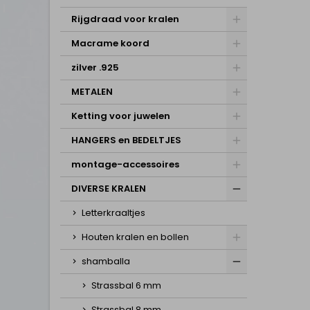
Rijgdraad voor kralen
Macrame koord
zilver .925
METALEN
Ketting voor juwelen
HANGERS en BEDELTJES
montage-accessoires
DIVERSE KRALEN
Letterkraaltjes
Houten kralen en bollen
shamballa
Strassbal 6 mm
Strassbal 8 mm