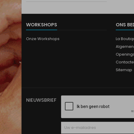
WORKSHOPS
ONS BE
Onze Workshops
La Bouti
Algemen
Opening
Contacte
Sitemap
NIEUWSBRIEF