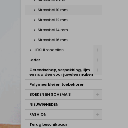
Strassbal 10 mm
Strassbal 12 mm
Strassbal 14 mm
Strassbal 16 mm
HEISHI rondellen
Leder
Gereedschap, verpakking, lijm
en naalden voor juwelen maken
Polymeerklei en toebehoren
BOEKEN EN SCHEMA'S
NIEUWIGHEDEN
FASHION
Terug beschikbaar