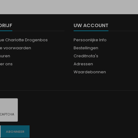
DRIJF
UW ACCOUNT
que Charlotte Drogenbos
Persoonlijke Info
e voorwaarden
Bestellingen
suren
Creditnota's
er ons
Adressen
Waardebonnen