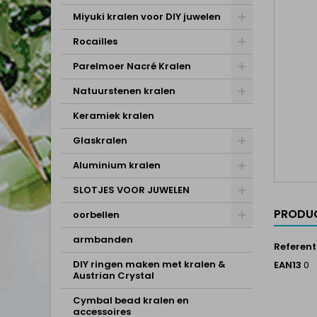
Miyuki kralen voor DIY juwelen
Rocailles
Parelmoer Nacré Kralen
Natuurstenen kralen
Keramiek kralen
Glaskralen
Aluminium kralen
SLOTJES VOOR JUWELEN
PRODUC
oorbellen
armbanden
Referent
DIY ringen maken met kralen &
EAN13
0
Austrian Crystal
Cymbal bead kralen en
accessoires