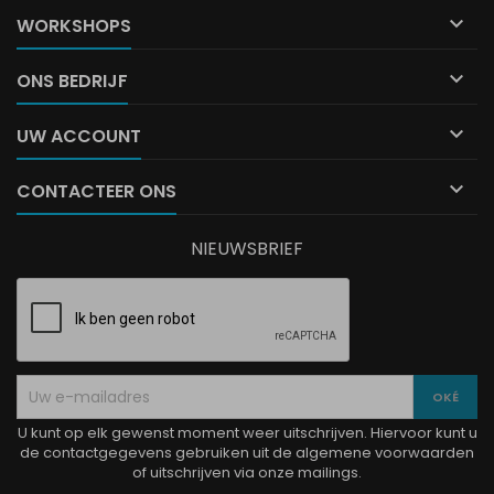

WORKSHOPS

ONS BEDRIJF

UW ACCOUNT

CONTACTEER ONS
NIEUWSBRIEF
U kunt op elk gewenst moment weer uitschrijven. Hiervoor kunt u
de contactgegevens gebruiken uit de algemene voorwaarden
of uitschrijven via onze mailings.