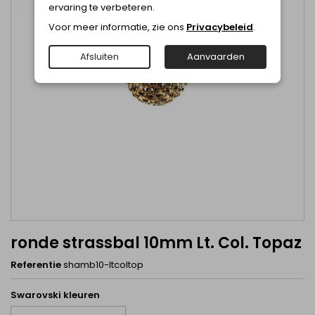
ervaring te verbeteren.
Voor meer informatie, zie ons
Privacybeleid
.
Afsluiten
Aanvaarden
ronde strassbal 10mm Lt. Col. Topaz
Referentie
shamb10-ltcoltop
Swarovski kleuren