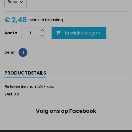
€ 2,48
Inclusief belasting
In winkelwagen
Aantal

Delen
Delen
PRODUCTDETAILS
Referentie
shamb10-rose
EAN13
0
Volg ons op Facebook