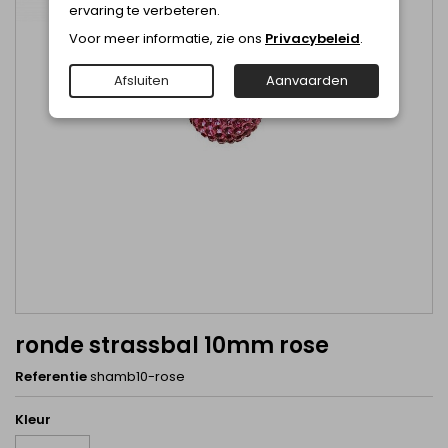
ervaring te verbeteren.
Voor meer informatie, zie ons
Privacybeleid
.
Afsluiten
Aanvaarden
ronde strassbal 10mm rose
Referentie
shamb10-rose
Kleur