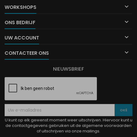

WORKSHOPS

ONS BEDRIJF

UW ACCOUNT

CONTACTEER ONS
NIEUWSBRIEF
U kunt op elk gewenst moment weer uitschrijven. Hiervoor kunt u
de contactgegevens gebruiken uit de algemene voorwaarden
of uitschrijven via onze mailings.