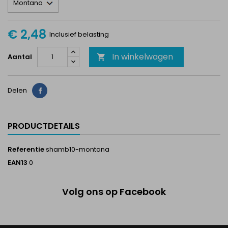
€ 2,48
Inclusief belasting
In winkelwagen
Aantal

Delen
Delen
PRODUCTDETAILS
Referentie
shamb10-montana
EAN13
0
Volg ons op Facebook