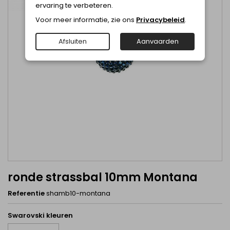
ervaring te verbeteren.
Voor meer informatie, zie ons
Privacybeleid
.
Afsluiten
Aanvaarden
ronde strassbal 10mm Montana
Referentie
shamb10-montana
Swarovski kleuren