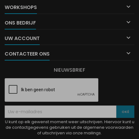

WORKSHOPS

ONS BEDRIJF

UW ACCOUNT

CONTACTEER ONS
NIEUWSBRIEF
U kunt op elk gewenst moment weer uitschrijven. Hiervoor kunt u
de contactgegevens gebruiken uit de algemene voorwaarden
of uitschrijven via onze mailings.