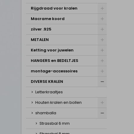
Rijgdraad voor kralen
Macrame koord
zilver .925
METALEN
Ketting voor juwelen
HANGERS en BEDELTJES
montage-accessoires
DIVERSE KRALEN
Letterkraaltjes
Houten kralen en bollen
shamballa
Strassbal 6 mm
Strassbal 8 mm