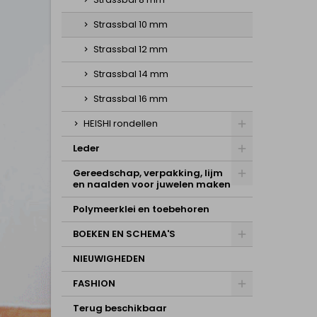
Strassbal 10 mm
Strassbal 12 mm
Strassbal 14 mm
Strassbal 16 mm
HEISHI rondellen
Leder
Gereedschap, verpakking, lijm
en naalden voor juwelen maken
Polymeerklei en toebehoren
BOEKEN EN SCHEMA'S
NIEUWIGHEDEN
FASHION
Terug beschikbaar