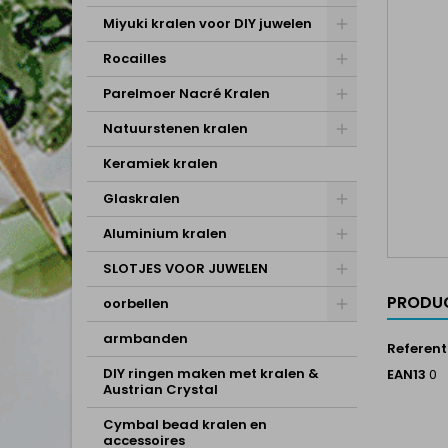
Miyuki kralen voor DIY juwelen
Rocailles
Parelmoer Nacré Kralen
Natuurstenen kralen
Keramiek kralen
Glaskralen
Aluminium kralen
SLOTJES VOOR JUWELEN
PRODUC
oorbellen
armbanden
Referent
DIY ringen maken met kralen &
EAN13
0
Austrian Crystal
Cymbal bead kralen en
accessoires