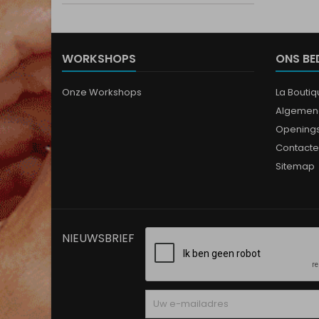
WORKSHOPS
ONS BE
Onze Workshops
La Bouti
Algemen
Opening
Contacte
Sitemap
NIEUWSBRIEF