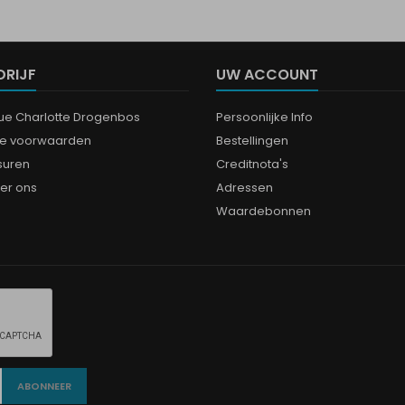
DRIJF
UW ACCOUNT
que Charlotte Drogenbos
Persoonlijke Info
e voorwaarden
Bestellingen
suren
Creditnota's
er ons
Adressen
Waardebonnen