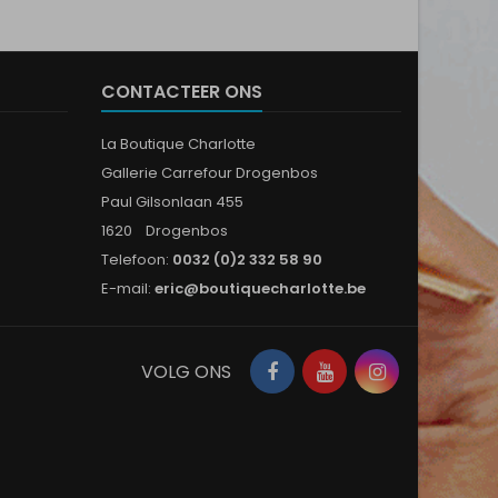
CONTACTEER ONS
La Boutique Charlotte
Gallerie Carrefour Drogenbos
Paul Gilsonlaan 455
1620 Drogenbos
Telefoon:
0032 (0)2 332 58 90
E-mail:
eric@boutiquecharlotte.be
Facebook
YouTube
Instagram
VOLG ONS