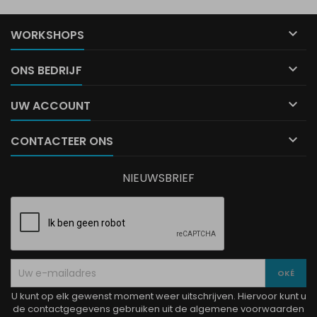

WORKSHOPS

ONS BEDRIJF

UW ACCOUNT

CONTACTEER ONS
NIEUWSBRIEF
U kunt op elk gewenst moment weer uitschrijven. Hiervoor kunt u
de contactgegevens gebruiken uit de algemene voorwaarden