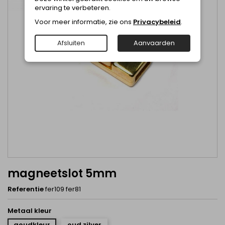
ervaring te verbeteren.
Voor meer informatie, zie ons
Privacybeleid
.
Afsluiten
Aanvaarden
magneetslot 5mm
Referentie
fer109 fer81
Metaal kleur
goudkleur
oud zilver