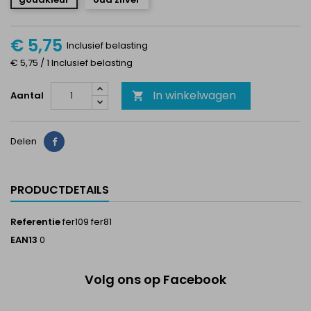
€ 5,75
Inclusief belasting
€ 5,75 / 1 Inclusief belasting
In winkelwagen
Aantal

Delen
Delen
PRODUCTDETAILS
Referentie
fer109 fer81
EAN13
0
Volg ons op Facebook