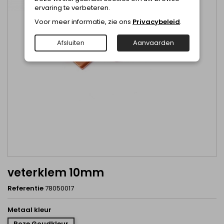
ervaring te verbeteren.
Voor meer informatie, zie ons
Privacybeleid
.
Afsluiten
Aanvaarden
veterklem 10mm
Referentie
78050017
Metaal kleur
Roze Goudkleur