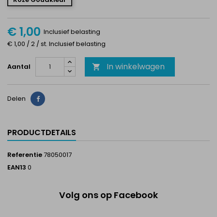
€ 1,00
Inclusief belasting
€ 1,00 / 2 / st. Inclusief belasting
In winkelwagen
Aantal

Delen
Delen
PRODUCTDETAILS
Referentie
78050017
EAN13
0
Volg ons op Facebook