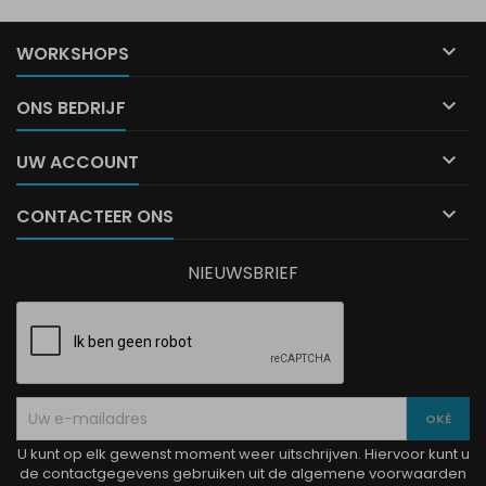

WORKSHOPS

ONS BEDRIJF

UW ACCOUNT

CONTACTEER ONS
NIEUWSBRIEF
U kunt op elk gewenst moment weer uitschrijven. Hiervoor kunt u
de contactgegevens gebruiken uit de algemene voorwaarden