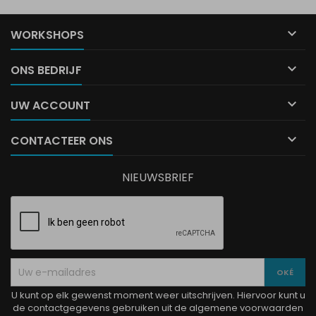

WORKSHOPS

ONS BEDRIJF

UW ACCOUNT

CONTACTEER ONS
NIEUWSBRIEF
U kunt op elk gewenst moment weer uitschrijven. Hiervoor kunt u
de contactgegevens gebruiken uit de algemene voorwaarden