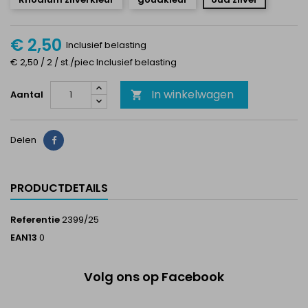
€ 2,50
Inclusief belasting
€ 2,50 / 2 / st./piec Inclusief belasting
In winkelwagen
Aantal

Delen
Delen
PRODUCTDETAILS
Referentie
2399/25
EAN13
0
Volg ons op Facebook