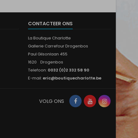
CONTACTEER ONS
La Boutique Charlotte
Gallerie Carrefour Drogenbos
Paul Gilsonlaan 455
1620 Drogenbos
Telefoon:
0032 (0)2 332 58 90
E-mail:
eric@boutiquecharlotte.be
Facebook
YouTube
Instagram
VOLG ONS