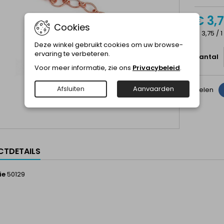
€ 3,
Cookies
€ 3,75 / 1
Deze winkel gebruikt cookies om uw browse-
ervaring te verbeteren.
Aantal
Voor meer informatie, zie ons
Privacybeleid
.
Afsluiten
Aanvaarden
Delen
TDETAILS
ie
50129