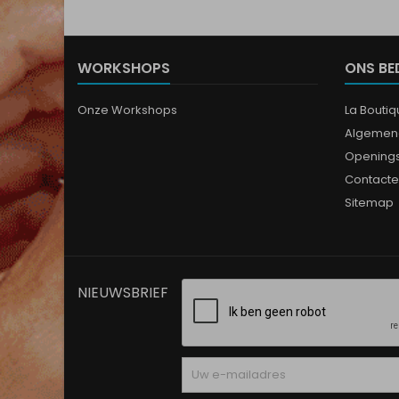
WORKSHOPS
ONS BE
Onze Workshops
La Bouti
Algemen
Opening
Contacte
Sitemap
NIEUWSBRIEF