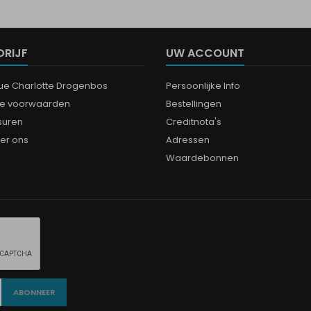
DRIJF
UW ACCOUNT
que Charlotte Drogenbos
Persoonlijke Info
e voorwaarden
Bestellingen
suren
Creditnota's
er ons
Adressen
Waardebonnen