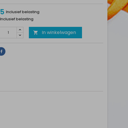
75
Inclusief belasting
 Inclusief belasting
In winkelwagen

Delen