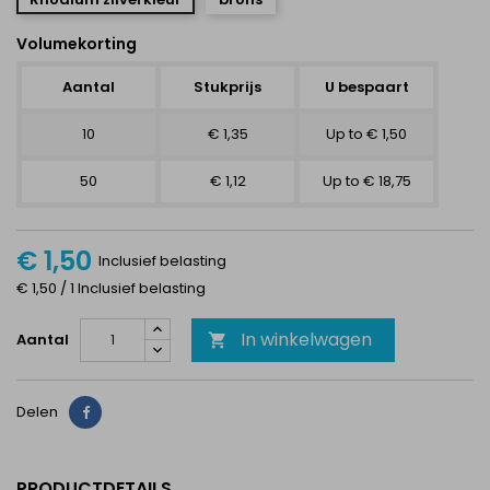
Volumekorting
Aantal
Stukprijs
U bespaart
10
€ 1,35
Up to € 1,50
50
€ 1,12
Up to € 18,75
€ 1,50
Inclusief belasting
€ 1,50 / 1 Inclusief belasting
In winkelwagen
Aantal

Delen
Delen
PRODUCTDETAILS