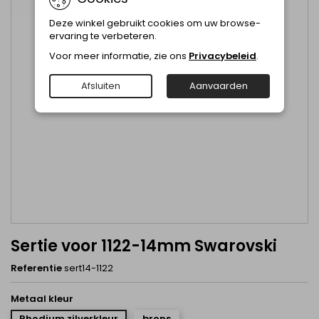
Deze winkel gebruikt cookies om uw browse-
ervaring te verbeteren.
Voor meer informatie, zie ons
Privacybeleid
.
Afsluiten
Aanvaarden
Sertie voor 1122-14mm Swarovski
Referentie
sert14-1122
Metaal kleur
Rhodium zilverkleur
brons