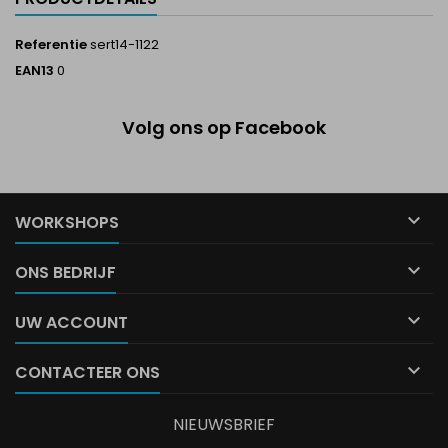
Referentie
sert14-1122
EAN13
0
Volg ons op Facebook

WORKSHOPS

ONS BEDRIJF

UW ACCOUNT

CONTACTEER ONS
NIEUWSBRIEF