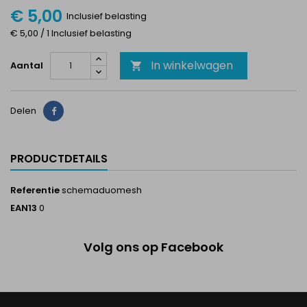
€ 5,00
Inclusief belasting
€ 5,00 / 1 Inclusief belasting
In winkelwagen
Aantal

Delen
Delen
PRODUCTDETAILS
Referentie
schemaduomesh
EAN13
0
Volg ons op Facebook