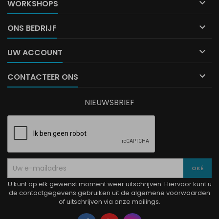

WORKSHOPS

ONS BEDRIJF

UW ACCOUNT

CONTACTEER ONS
NIEUWSBRIEF
U kunt op elk gewenst moment weer uitschrijven. Hiervoor kunt u
de contactgegevens gebruiken uit de algemene voorwaarden
of uitschrijven via onze mailings.