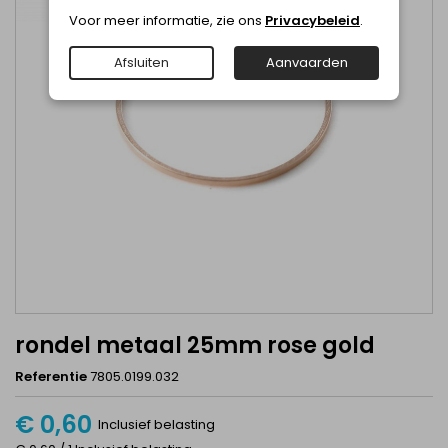
Voor meer informatie, zie ons
Privacybeleid
.
Afsluiten
Aanvaarden
rondel metaal 25mm rose gold
Referentie
7805.0199.032
€ 0,60
Inclusief belasting